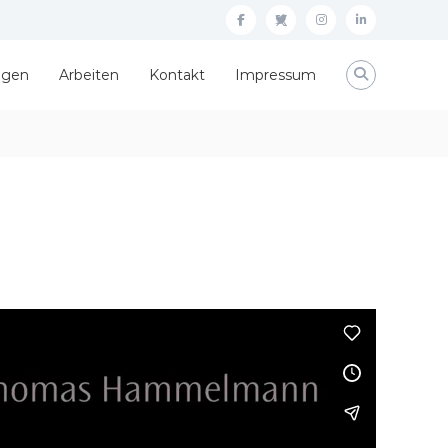
facebook
twitter
instagram
linkedin
ngen
Arbeiten
Kontakt
Impressum