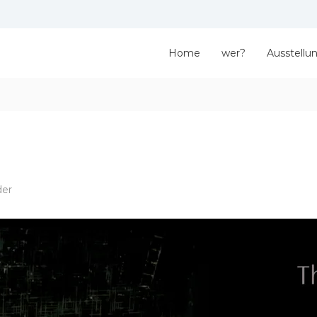
Home
wer?
Ausstellu
der