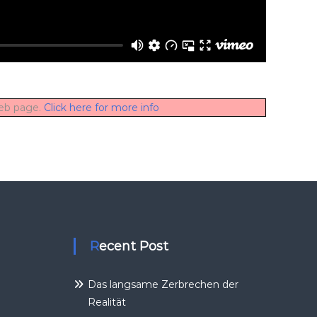
web page.
Click here for more info
Recent Post
Das langsame Zerbrechen der
Realität