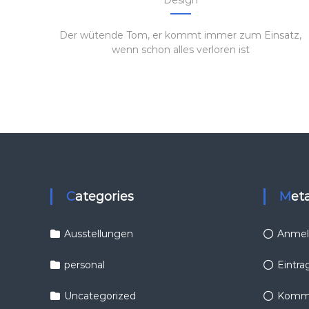
Der wütende Tom, er kommt immer zum Einsatz,
wenn schon alles verloren ist
Categories
Met
Ausstellungen
Anmel
personal
Eintra
Uncategorized
Komme