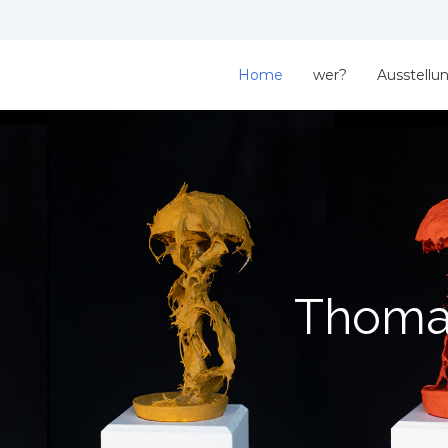
Home
wer?
Ausstellu
Thoma