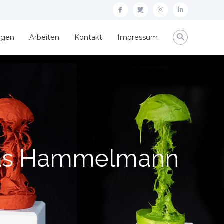
facebook
twitter
instagram
linkedin
ngen
Arbeiten
Kontakt
Impressum
s Hammelmann