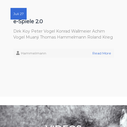
Juli 27
e-Spiele 2.0
Dirk Koy Peter Vogel Konrad Wallmeier Achim
Vogel Muanji Thomas Hammelmann Roland Krieg
Hammelmann
Read More