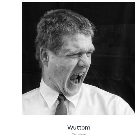
Wuttom
Design