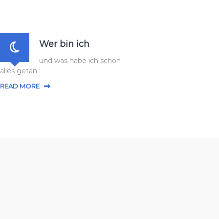
Wer bin ich
und was habe ich schon
alles getan
READ MORE