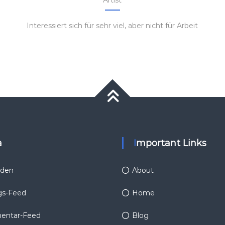
Interessiert sich für sehr viel, aber nicht für Arbeit
a
Important Links
den
About
gs-Feed
Home
ntar-Feed
Blog