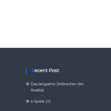
Recent Post
Das langsame Zerbrechen der
Realität
e-Spiele 2.0