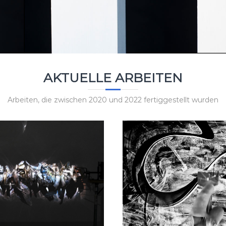
AKTUELLE ARBEITEN
Arbeiten, die zwischen 2020 und 2022 fertiggestellt wurden