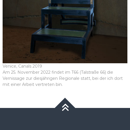
Venice, Canals 2019
Am 25. November 2022 findet im T66 (Talstraße 66) die
Vernissage zur diesjährigen Regionale statt, bei der ich dort
mit einer Arbeit vertreten bin.