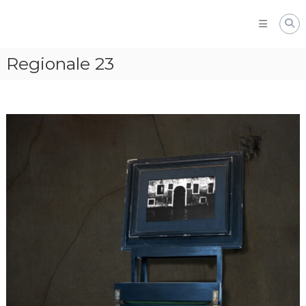
Skip
to
content
Regionale 23