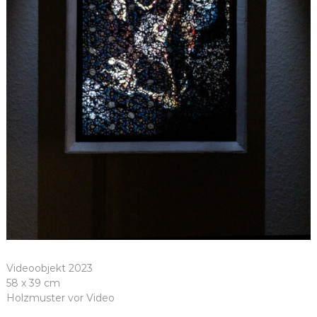
Videoobjekt 2023
58 x 39 cm
Holzmuster vor Video