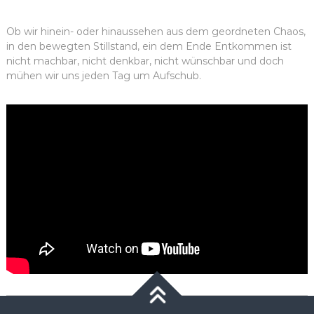
Ob wir hinein- oder hinaussehen aus dem geordneten Chaos,
in den bewegten Stillstand, ein dem Ende Entkommen ist
nicht machbar, nicht denkbar, nicht wünschbar und doch
mühen wir uns jeden Tag um Aufschub.