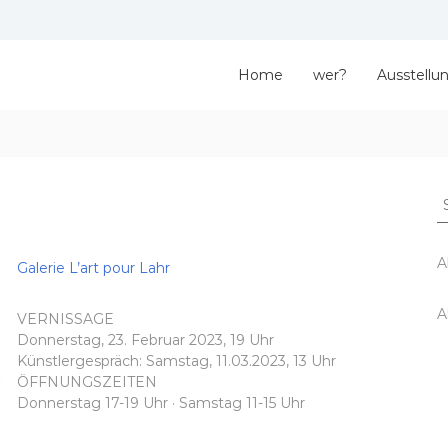
Home
wer?
Ausstellu
S
fo
A
Galerie L’art pour Lahr
A
VERNISSAGE
Donnerstag, 23. Februar 2023, 19 Uhr
Künstlergespräch: Samstag, 11.03.2023, 13 Uhr
ÖFFNUNGSZEITEN
Donnerstag 17-19 Uhr · Samstag 11-15 Uhr