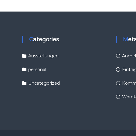
Categories
Met
Ausstellungen
Anmel
personal
Eintra
Uncategorized
Komme
WordP