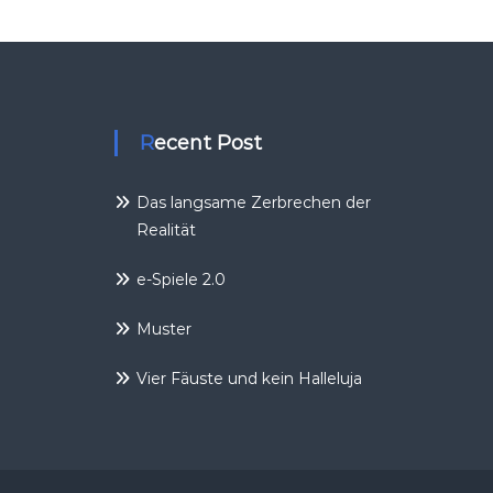
Recent Post
Das langsame Zerbrechen der
Realität
e-Spiele 2.0
Muster
Vier Fäuste und kein Halleluja