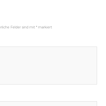
rliche Felder sind mit
*
markiert