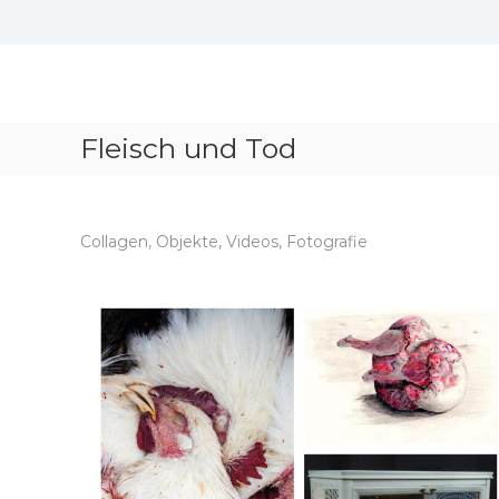
Skip
to
content
Fleisch und Tod
Collagen, Objekte, Videos, Fotografie