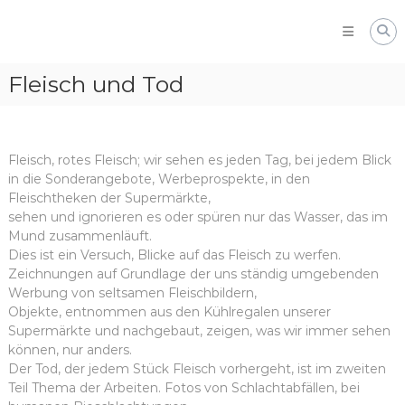
Skip
to
content
Fleisch und Tod
Fleisch, rotes Fleisch; wir sehen es jeden Tag, bei jedem Blick
in die Sonderangebote, Werbeprospekte, in den
Fleischtheken der Supermärkte,
sehen und ignorieren es oder spüren nur das Wasser, das im
Mund zusammenläuft.
Dies ist ein Versuch, Blicke auf das Fleisch zu werfen.
Zeichnungen auf Grundlage der uns ständig umgebenden
Werbung von seltsamen Fleischbildern,
Objekte, entnommen aus den Kühlregalen unserer
Supermärkte und nachgebaut, zeigen, was wir immer sehen
können, nur anders.
Der Tod, der jedem Stück Fleisch vorhergeht, ist im zweiten
Teil Thema der Arbeiten. Fotos von Schlachtabfällen, bei